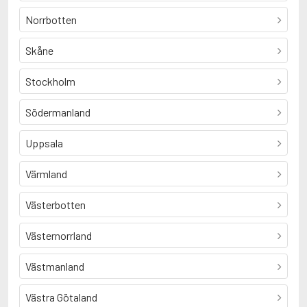
Norrbotten
Skåne
Stockholm
Södermanland
Uppsala
Värmland
Västerbotten
Västernorrland
Västmanland
Västra Götaland