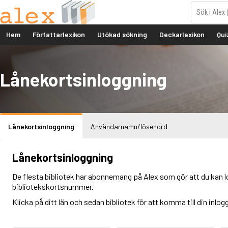
Hem
Författarlexikon
Utökad sökning
Deckarlexikon
Qui
Lånekortsinloggning
Lånekortsinloggning
Användarnamn/lösenord
Lånekortsinloggning
De flesta bibliotek har abonnemang på Alex som gör att du kan l
bibliotekskortsnummer.
Klicka på ditt län och sedan bibliotek för att komma till din inlog