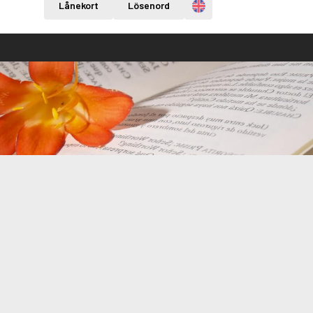
Engelska
Lånekort
Lösenord