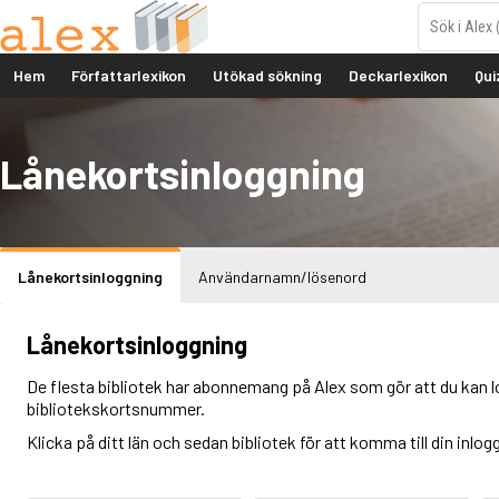
Hem
Författarlexikon
Utökad sökning
Deckarlexikon
Qui
Lånekortsinloggning
Lånekortsinloggning
Användarnamn/lösenord
Lånekortsinloggning
De flesta bibliotek har abonnemang på Alex som gör att du kan l
bibliotekskortsnummer.
Klicka på ditt län och sedan bibliotek för att komma till din inlog