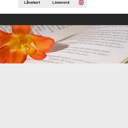
Engelska
Lånekort
Lösenord