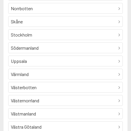
Norrbotten
Skåne
Stockholm
Södermanland
Uppsala
Värmland
Västerbotten
Västernorrland
Västmanland
Västra Götaland