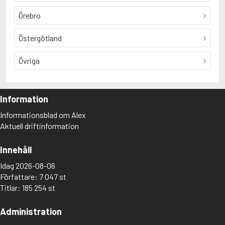
Örebro
Östergötland
Övriga
Information
Informationsblad om Alex
Aktuell driftinformation
Innehåll
Idag 2026-08-06
Författare: 7 047 st
Titlar: 185 254 st
Administration