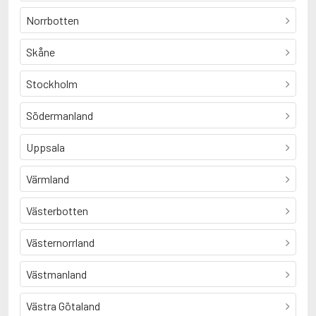
Norrbotten
Skåne
Stockholm
Södermanland
Uppsala
Värmland
Västerbotten
Västernorrland
Västmanland
Västra Götaland