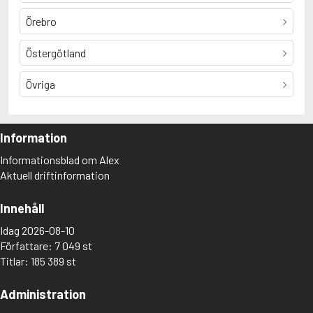
Örebro
Östergötland
Övriga
Information
Informationsblad om Alex
Aktuell driftinformation
Innehåll
Idag 2026-08-10
Författare: 7 049 st
Titlar: 185 389 st
Administration