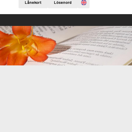
Engelska
Lånekort
Lösenord