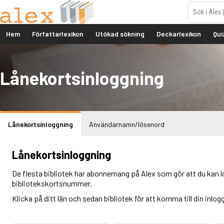
Hem
Författarlexikon
Utökad sökning
Deckarlexikon
Qui
Lånekortsinloggning
Lånekortsinloggning
Användarnamn/lösenord
Lånekortsinloggning
De flesta bibliotek har abonnemang på Alex som gör att du kan l
bibliotekskortsnummer.
Klicka på ditt län och sedan bibliotek för att komma till din inlog