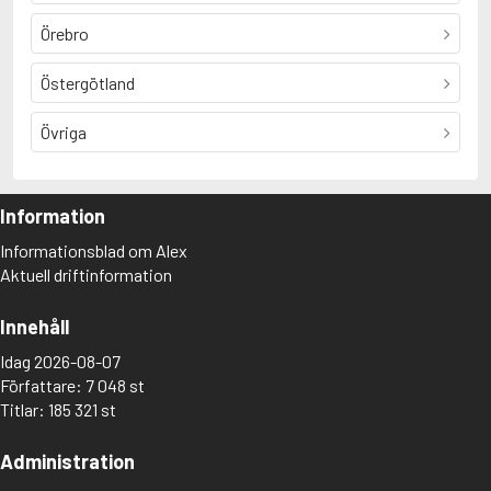
Örebro
Östergötland
Övriga
Information
Informationsblad om Alex
Aktuell driftinformation
Innehåll
Idag 2026-08-07
Författare: 7 048 st
Titlar: 185 321 st
Administration