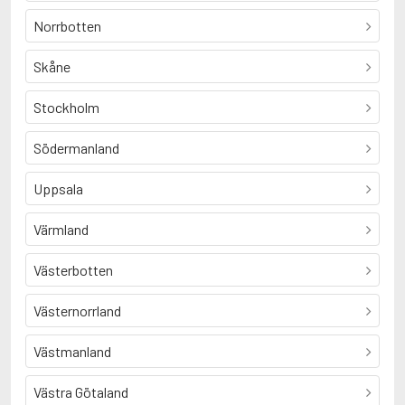
Norrbotten
Skåne
Stockholm
Södermanland
Uppsala
Värmland
Västerbotten
Västernorrland
Västmanland
Västra Götaland