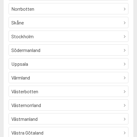
Norrbotten
Skåne
Stockholm
Södermanland
Uppsala
Värmland
Västerbotten
Västernorrland
Västmanland
Västra Götaland