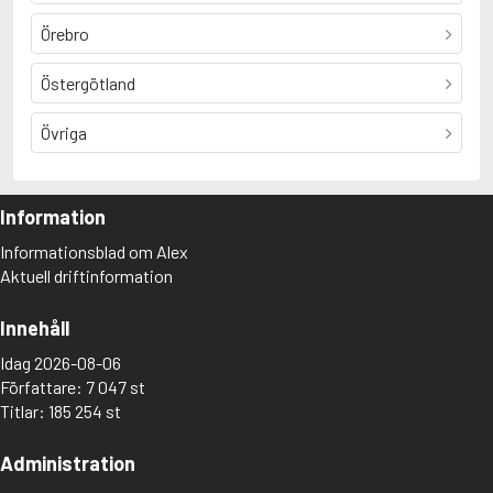
Örebro
Östergötland
Övriga
Information
Informationsblad om Alex
Aktuell driftinformation
Innehåll
Idag 2026-08-06
Författare: 7 047 st
Titlar: 185 254 st
Administration