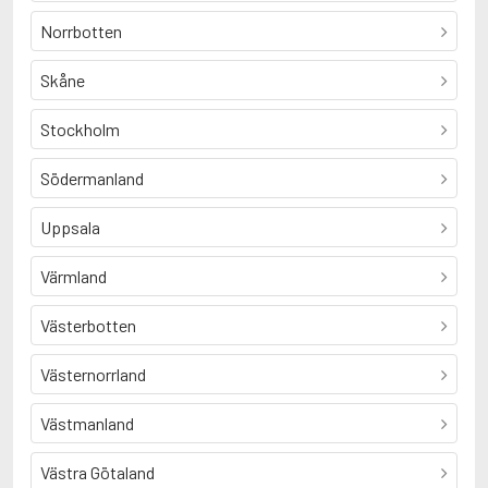
Norrbotten
Skåne
Stockholm
Södermanland
Uppsala
Värmland
Västerbotten
Västernorrland
Västmanland
Västra Götaland