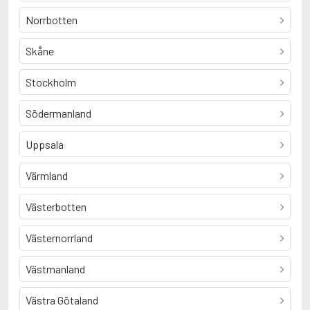
Norrbotten
Skåne
Stockholm
Södermanland
Uppsala
Värmland
Västerbotten
Västernorrland
Västmanland
Västra Götaland