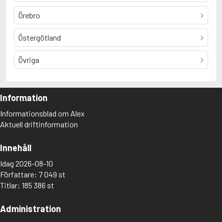
Örebro
Östergötland
Övriga
Information
Informationsblad om Alex
Aktuell driftinformation
Innehåll
Idag 2026-08-10
Författare: 7 049 st
Titlar: 185 386 st
Administration