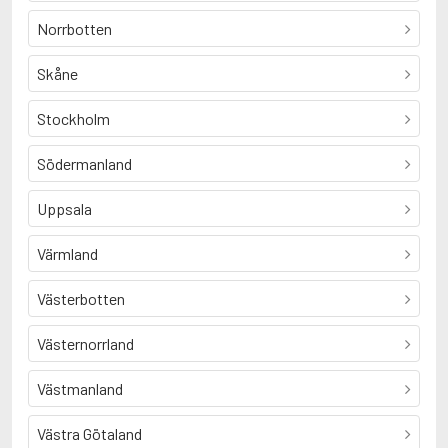
Norrbotten
Skåne
Stockholm
Södermanland
Uppsala
Värmland
Västerbotten
Västernorrland
Västmanland
Västra Götaland