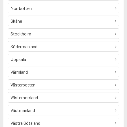
Norrbotten
Skåne
Stockholm
Södermanland
Uppsala
Värmland
Västerbotten
Västernorrland
Västmanland
Västra Götaland