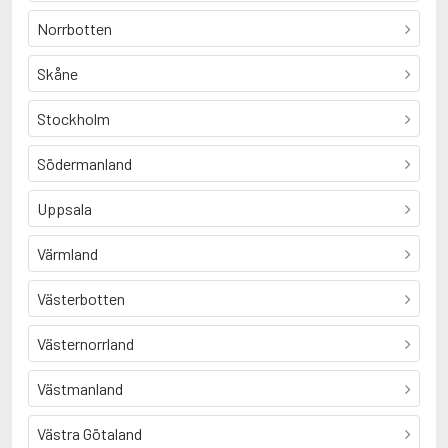
Norrbotten
Skåne
Stockholm
Södermanland
Uppsala
Värmland
Västerbotten
Västernorrland
Västmanland
Västra Götaland