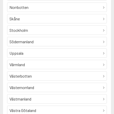
Norrbotten
Skåne
Stockholm
Södermanland
Uppsala
Värmland
Västerbotten
Västernorrland
Västmanland
Västra Götaland