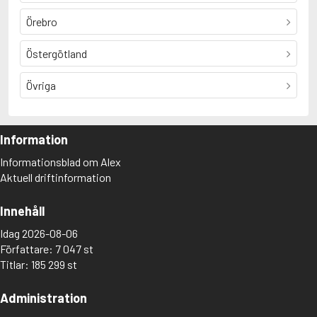
Örebro
Östergötland
Övriga
Information
Informationsblad om Alex
Aktuell driftinformation
Innehåll
Idag 2026-08-06
Författare: 7 047 st
Titlar: 185 299 st
Administration