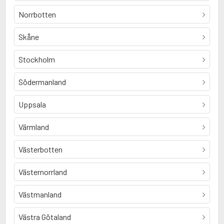
Norrbotten
Skåne
Stockholm
Södermanland
Uppsala
Värmland
Västerbotten
Västernorrland
Västmanland
Västra Götaland