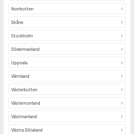
Norrbotten
Skåne
Stockholm
Södermanland
Uppsala
Värmland
Västerbotten
Västernorrland
Västmanland
Västra Götaland