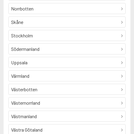
Norrbotten
Skåne
Stockholm
Södermanland
Uppsala
Värmland
Västerbotten
Västernorrland
Västmanland
Västra Götaland