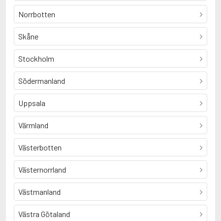
Norrbotten
Skåne
Stockholm
Södermanland
Uppsala
Värmland
Västerbotten
Västernorrland
Västmanland
Västra Götaland