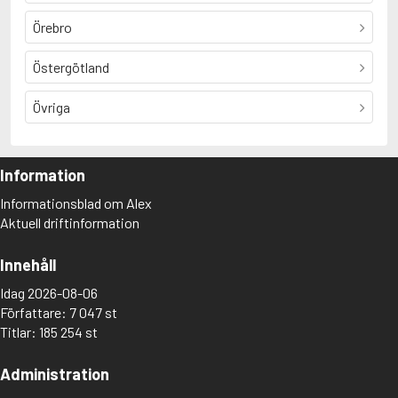
Örebro
Östergötland
Övriga
Information
Informationsblad om Alex
Aktuell driftinformation
Innehåll
Idag 2026-08-06
Författare: 7 047 st
Titlar: 185 254 st
Administration