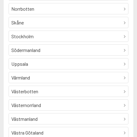
Norrbotten
Skåne
Stockholm
Södermanland
Uppsala
Värmland
Västerbotten
Västernorrland
Västmanland
Västra Götaland