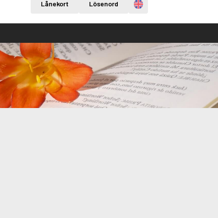
Engelska
Lånekort
Lösenord