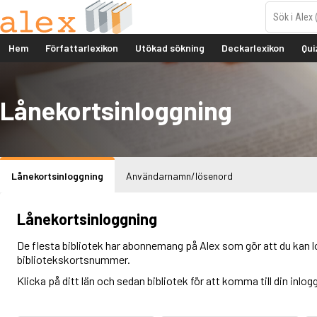
Hem
Författarlexikon
Utökad sökning
Deckarlexikon
Qui
Lånekortsinloggning
Lånekortsinloggning
Användarnamn/lösenord
Lånekortsinloggning
De flesta bibliotek har abonnemang på Alex som gör att du kan l
bibliotekskortsnummer.
Klicka på ditt län och sedan bibliotek för att komma till din inlog