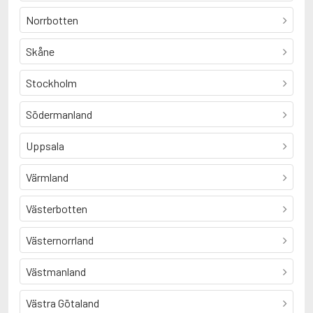
Norrbotten
Skåne
Stockholm
Södermanland
Uppsala
Värmland
Västerbotten
Västernorrland
Västmanland
Västra Götaland