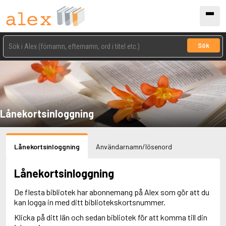
Sök
Lånekortsinloggning
Lånekortsinloggning
Användarnamn/lösenord
Lånekortsinloggning
De flesta bibliotek har abonnemang på Alex som gör att du
kan logga in med ditt bibliotekskortsnummer.
Klicka på ditt län och sedan bibliotek för att komma till din