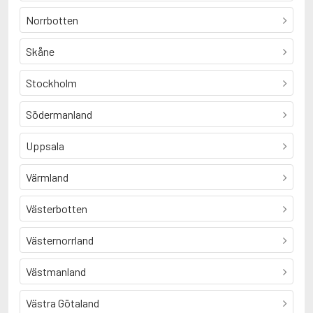
Norrbotten
Skåne
Stockholm
Södermanland
Uppsala
Värmland
Västerbotten
Västernorrland
Västmanland
Västra Götaland