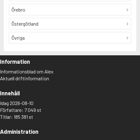
Örebro
Östergötland
Övriga
Information
Informationsblad om Alex
Aktuell driftinformation
Innehåll
Idag 2026-08-10
Författare: 7 049 st
Titlar: 185 381 st
Administration