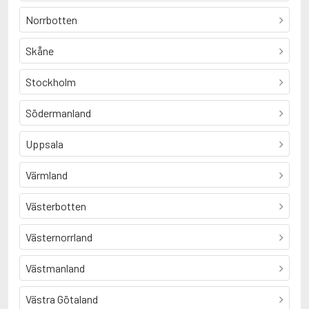
Norrbotten
Skåne
Stockholm
Södermanland
Uppsala
Värmland
Västerbotten
Västernorrland
Västmanland
Västra Götaland