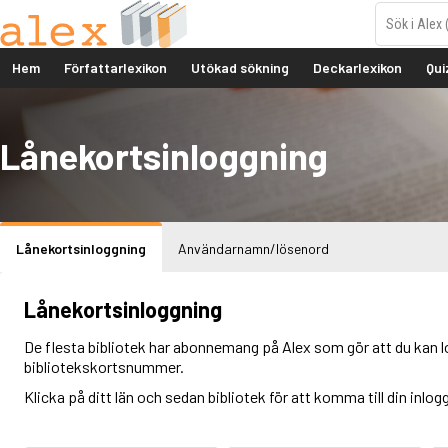
Hem
Författarlexikon
Utökad sökning
Deckarlexikon
Qui
Lånekortsinloggning
Lånekortsinloggning
Användarnamn/lösenord
Lånekortsinloggning
De flesta bibliotek har abonnemang på Alex som gör att du kan l
bibliotekskortsnummer.
Klicka på ditt län och sedan bibliotek för att komma till din inlog