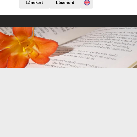
Engelska
Lånekort
Lösenord