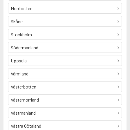
Norrbotten
Skåne
Stockholm
Södermanland
Uppsala
Värmland
Västerbotten
Västernorrland
Västmanland
Västra Götaland