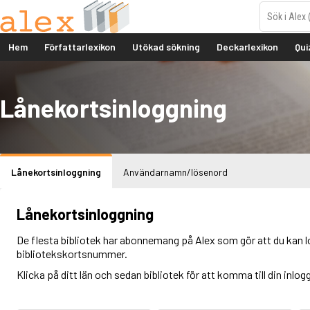
Hem
Författarlexikon
Utökad sökning
Deckarlexikon
Qui
Lånekortsinloggning
Lånekortsinloggning
Användarnamn/lösenord
Lånekortsinloggning
De flesta bibliotek har abonnemang på Alex som gör att du kan l
bibliotekskortsnummer.
Klicka på ditt län och sedan bibliotek för att komma till din inlog