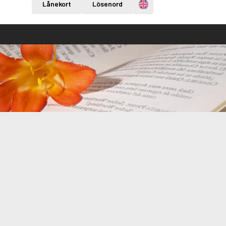
Engelska
Lånekort
Lösenord