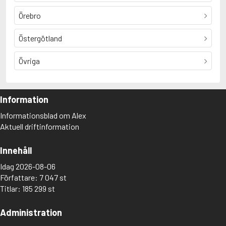
Örebro
Östergötland
Övriga
Information
Informationsblad om Alex
Aktuell driftinformation
Innehåll
Idag 2026-08-06
Författare: 7 047 st
Titlar: 185 299 st
Administration