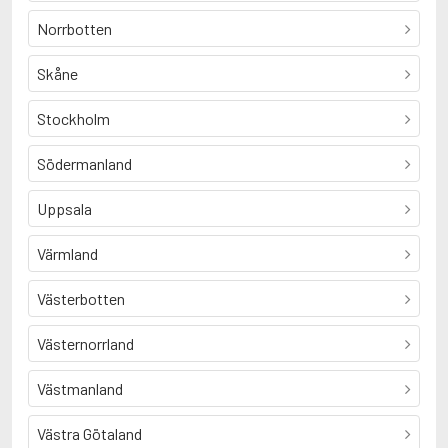
Norrbotten
Skåne
Stockholm
Södermanland
Uppsala
Värmland
Västerbotten
Västernorrland
Västmanland
Västra Götaland