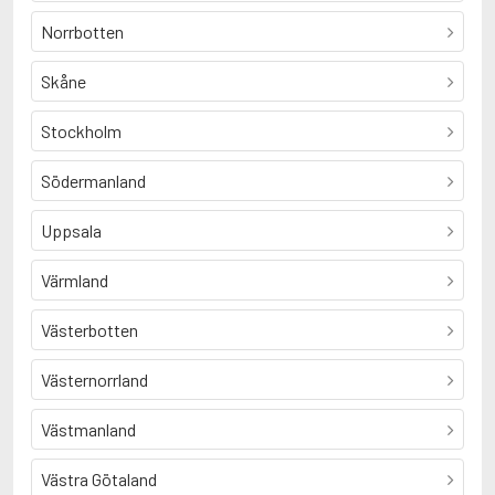
Norrbotten
Skåne
Stockholm
Södermanland
Uppsala
Värmland
Västerbotten
Västernorrland
Västmanland
Västra Götaland