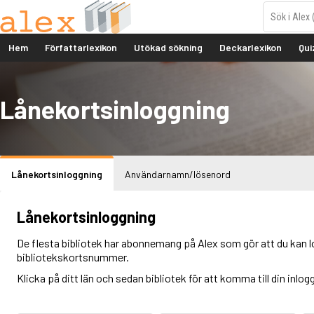
Hem
Författarlexikon
Utökad sökning
Deckarlexikon
Qui
Lånekortsinloggning
Lånekortsinloggning
Användarnamn/lösenord
Lånekortsinloggning
De flesta bibliotek har abonnemang på Alex som gör att du kan l
bibliotekskortsnummer.
Klicka på ditt län och sedan bibliotek för att komma till din inlog