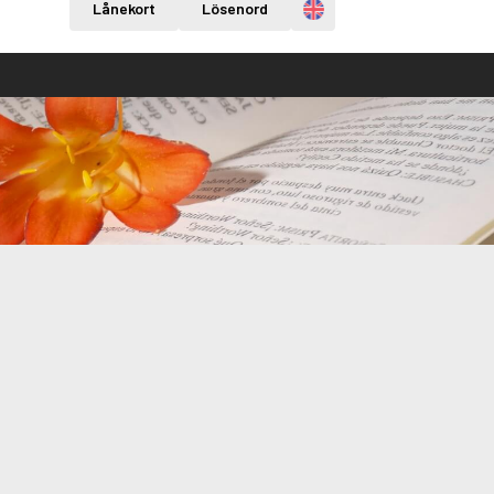
Engelska
Lånekort
Lösenord