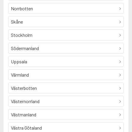
Norrbotten
Skåne
Stockholm
Södermanland
Uppsala
Värmland
Västerbotten
Västernorrland
Västmanland
Västra Götaland