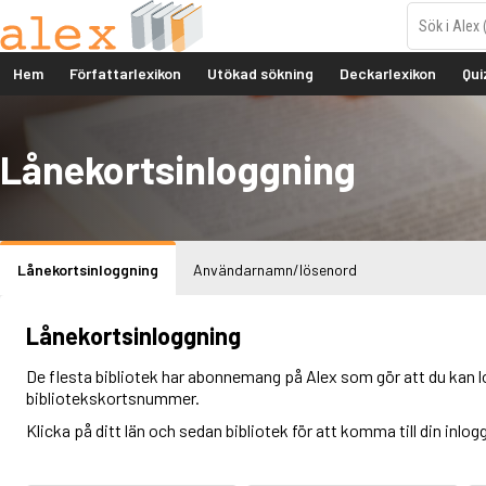
Hem
Författarlexikon
Utökad sökning
Deckarlexikon
Qui
Lånekortsinloggning
Lånekortsinloggning
Användarnamn/lösenord
Lånekortsinloggning
De flesta bibliotek har abonnemang på Alex som gör att du kan l
bibliotekskortsnummer.
Klicka på ditt län och sedan bibliotek för att komma till din inlog