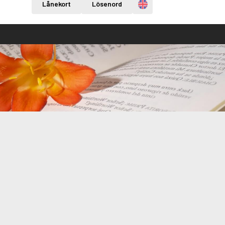
Engelska
Lånekort
Lösenord