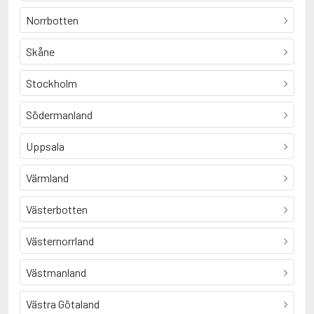
Norrbotten
Skåne
Stockholm
Södermanland
Uppsala
Värmland
Västerbotten
Västernorrland
Västmanland
Västra Götaland