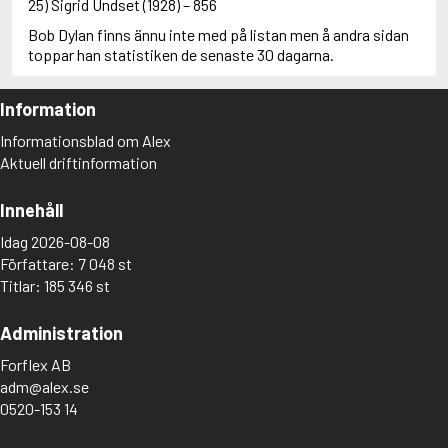
25) Sigrid Undset (1928) – 856
Bob Dylan finns ännu inte med på listan men å andra sidan
toppar han statistiken de senaste 30 dagarna.
Information
Informationsblad om Alex
Aktuell driftinformation
Innehåll
Idag 2026-08-08
Författare: 7 048 st
Titlar: 185 346 st
Administration
Forflex AB
adm@alex.se
0520-153 14