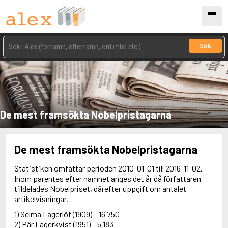
Sök
De mest framsökta Nobelpristagarna
De mest framsökta Nobelpristagarna
Statistiken omfattar perioden 2010-01-01 till 2016-11-02.
Inom parentes efter namnet anges det år då författaren
tilldelades Nobelpriset, därefter uppgift om antalet
artikelvisningar.
1) Selma Lagerlöf (1909) – 16 750
2) Pär Lagerkvist (1951) – 5 183