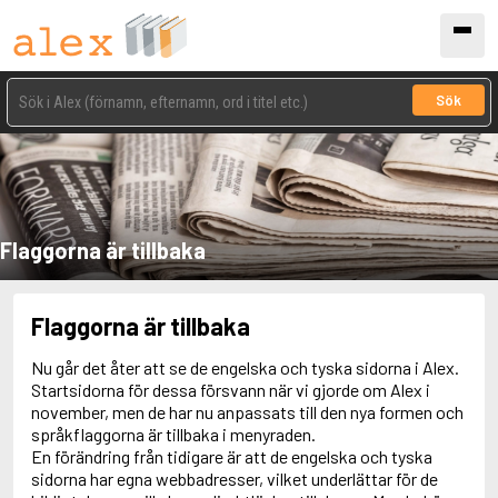
Sök
Flaggorna är tillbaka
Flaggorna är tillbaka
Nu går det åter att se de engelska och tyska sidorna i Alex.
Startsidorna för dessa försvann när vi gjorde om Alex i
november, men de har nu anpassats till den nya formen och
språkflaggorna är tillbaka i menyraden.
En förändring från tidigare är att de engelska och tyska
sidorna har egna webbadresser, vilket underlättar för de