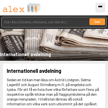
Sök
Internationell avdelning
Internationell avdelning
Sedan en tid kan man läsa om Astrid Lindgren, Selma
Lagerlöf och August Strindberg m.fl. på engelska och
tyska. För att få en lista över vilka författare som finns på
respektive språk klickar man på flaggsymbolerna på den
orange menyraden. I titellistan lämnas då också
information om vilka verk som utkommit på det språket.