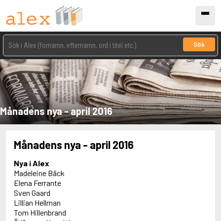
Sök
Månadens nya - april 2016
Månadens nya - april 2016
Nya i Alex
Madeleine Bäck
Elena Ferrante
Sven Gaard
Lillian Hellman
Tom Hillenbrand