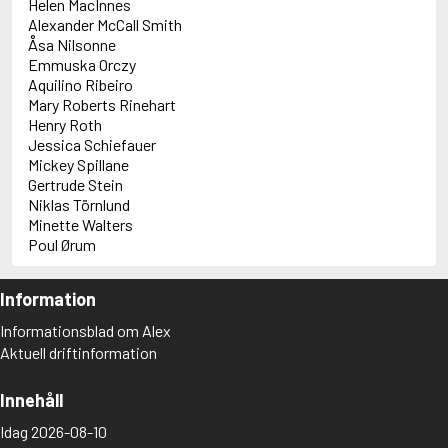
Helen MacInnes
Alexander McCall Smith
Åsa Nilsonne
Emmuska Orczy
Aquilino Ribeiro
Mary Roberts Rinehart
Henry Roth
Jessica Schiefauer
Mickey Spillane
Gertrude Stein
Niklas Törnlund
Minette Walters
Poul Ørum
Information
Informationsblad om Alex
Aktuell driftinformation
Innehåll
Idag 2026-08-10