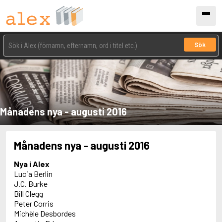
Sök
Månadens nya - augusti 2016
Månadens nya - augusti 2016
Nya i Alex
Lucia Berlin
J.C. Burke
Bill Clegg
Peter Corris
Michèle Desbordes