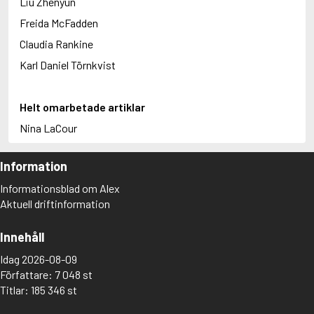
Liu Zhenyun
Freida McFadden
Claudia Rankine
Karl Daniel Törnkvist
Helt omarbetade artiklar
Nina LaCour
Information
Informationsblad om Alex
Aktuell driftinformation
Innehåll
Idag 2026-08-09
Författare: 7 048 st
Titlar: 185 346 st