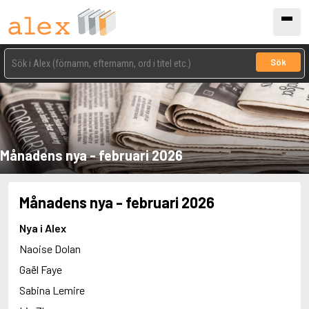
Sök
Månadens nya - februari 2026
Månadens nya - februari 2026
Nya i Alex
Naoise Dolan
Gaël Faye
Sabina Lemire