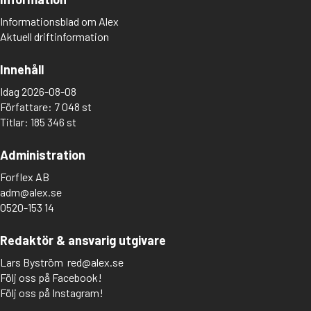
Informationsblad om Alex
Aktuell driftinformation
Innehåll
Idag 2026-08-08
Författare: 7 048 st
Titlar: 185 346 st
Administration
Forflex AB
adm@alex.se
0520-153 14
Redaktör & ansvarig utgivare
Lars Byström
red@alex.se
Följ oss på Facebook!
Följ oss på Instagram!