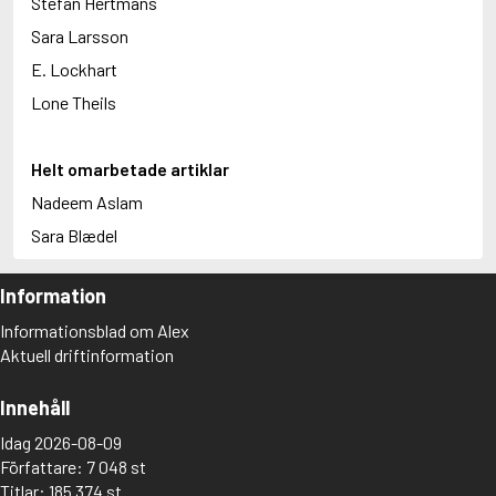
Stefan Hertmans
Sara Larsson
E. Lockhart
Lone Theils
Helt omarbetade artiklar
Nadeem Aslam
Sara Blædel
Information
Informationsblad om Alex
Aktuell driftinformation
Innehåll
Idag 2026-08-09
Författare: 7 048 st
Titlar: 185 374 st