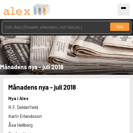
Sök
Månadens nya - juli 2018
Månadens nya - juli 2018
Nya i Alex
R.F. Delderfield
Karin Erlandsson
Åsa Hellberg