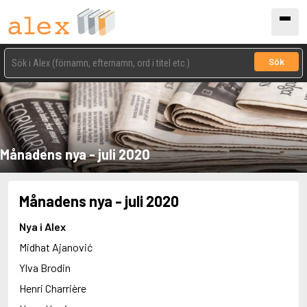
Sök
Månadens nya - juli 2020
Månadens nya - juli 2020
Nya i Alex
Midhat Ajanović
Ylva Brodin
Henri Charrière