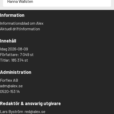
Hanna Wallsten
Information
Informationsblad om Alex
Aktuell driftinformation
Innehåll
Idag 2026-08-09
Författare: 7 049 st
Titlar: 185 374 st
Administration
Forflex AB
adm@alex.se
0520-153 14
Redaktör & ansvarig utgivare
Lars Byström
red@alex.se