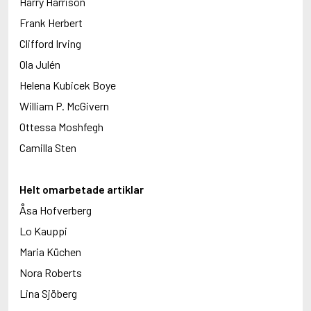
Harry Harrison
Frank Herbert
Clifford Irving
Ola Julén
Helena Kubicek Boye
William P. McGivern
Ottessa Moshfegh
Camilla Sten
Helt omarbetade artiklar
Åsa Hofverberg
Lo Kauppi
Maria Küchen
Nora Roberts
Lina Sjöberg