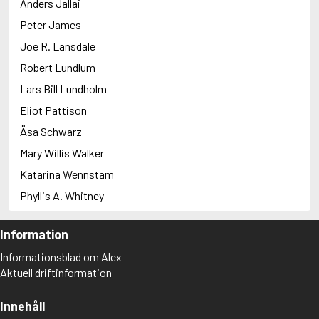
Anders Jallai
Peter James
Joe R. Lansdale
Robert Lundlum
Lars Bill Lundholm
Eliot Pattison
Åsa Schwarz
Mary Willis Walker
Katarina Wennstam
Phyllis A. Whitney
Information
Informationsblad om Alex
Aktuell driftinformation
Innehåll