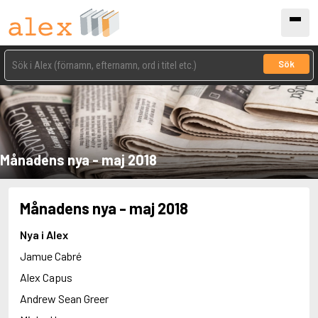
Sök
Månadens nya - maj 2018
Månadens nya - maj 2018
Nya i Alex
Jamue Cabré
Alex Capus
Andrew Sean Greer