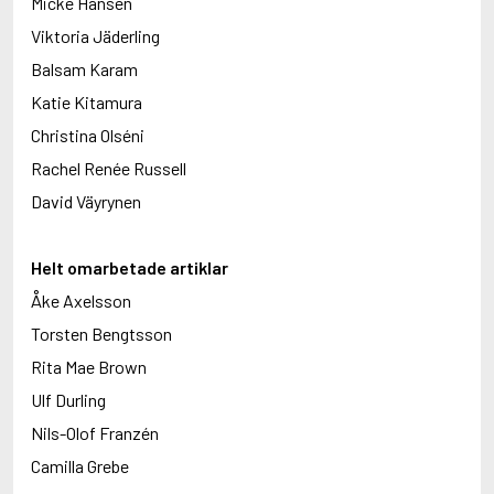
Micke Hansen
Viktoria Jäderling
Balsam Karam
Katie Kitamura
Christina Olséni
Rachel Renée Russell
David Väyrynen
Helt omarbetade artiklar
Åke Axelsson
Torsten Bengtsson
Rita Mae Brown
Ulf Durling
Nils-Olof Franzén
Camilla Grebe