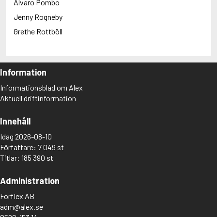
Alvaro Pombo
Jenny Rogneby
Grethe Rottböll
Information
Informationsblad om Alex
Aktuell driftinformation
Innehåll
Idag 2026-08-10
Författare: 7 049 st
Titlar: 185 390 st
Administration
Forflex AB
adm@alex.se