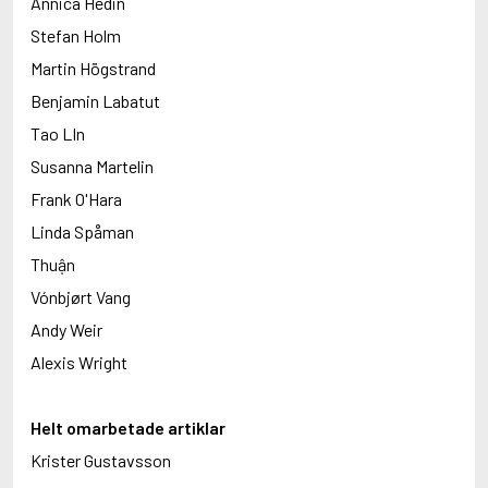
Annica Hedin
Stefan Holm
Martin Högstrand
Benjamin Labatut
Tao LIn
Susanna Martelin
Frank O'Hara
Linda Spåman
Thuận
Vónbjørt Vang
Andy Weir
Alexis Wright
Helt omarbetade artiklar
Krister Gustavsson