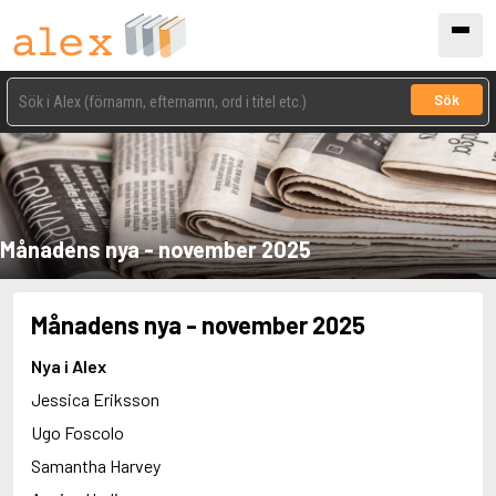
Sök
Månadens nya - november 2025
Månadens nya - november 2025
Nya i Alex
Jessica Eriksson
Ugo Foscolo
Samantha Harvey