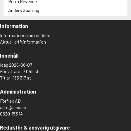
Petra Revenue
Anders Sparring
Information
Informationsblad om Alex
Aktuell driftinformation
Innehåll
Idag 2026-08-07
Författare: 7 048 st
Titlar: 185 317 st
Administration
Forflex AB
adm@alex.se
0520-153 14
Redaktör & ansvarig utgivare