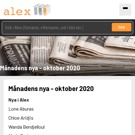
Sök
Månadens nya - oktober 2020
Månadens nya - oktober 2020
Nya i Alex
Lone Aburas
Chloe Aridjis
Wanda Bendjelloul