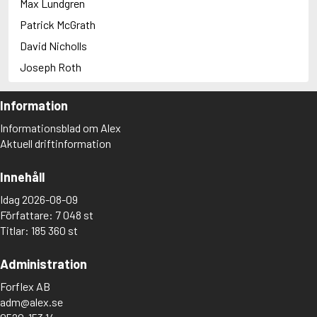
Max Lundgren
Patrick McGrath
David Nicholls
Joseph Roth
Information
Informationsblad om Alex
Aktuell driftinformation
Innehåll
Idag 2026-08-09
Författare: 7 048 st
Titlar: 185 360 st
Administration
Forflex AB
adm@alex.se