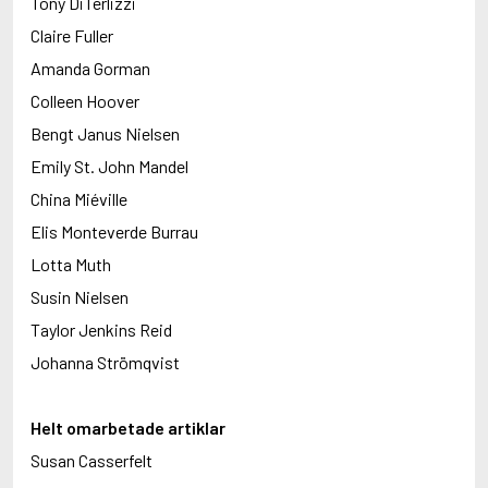
Tony DiTerlizzi
Claire Fuller
Amanda Gorman
Colleen Hoover
Bengt Janus Nielsen
Emily St. John Mandel
China Miéville
Elis Monteverde Burrau
Lotta Muth
Susin Nielsen
Taylor Jenkins Reid
Johanna Strömqvist
Helt omarbetade artiklar
Susan Casserfelt