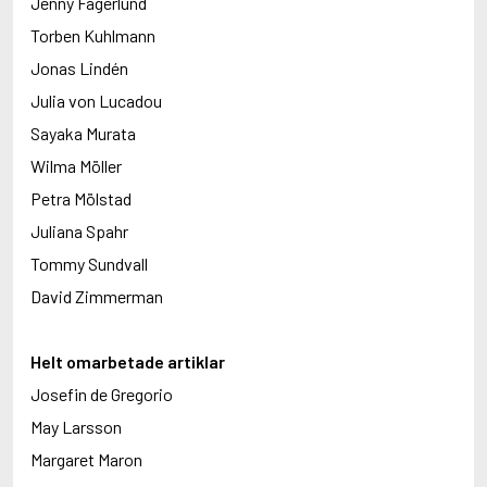
Jenny Fagerlund
Torben Kuhlmann
Jonas Lindén
Julia von Lucadou
Sayaka Murata
Wilma Möller
Petra Mölstad
Juliana Spahr
Tommy Sundvall
David Zimmerman
Helt omarbetade artiklar
Josefin de Gregorio
May Larsson
Margaret Maron