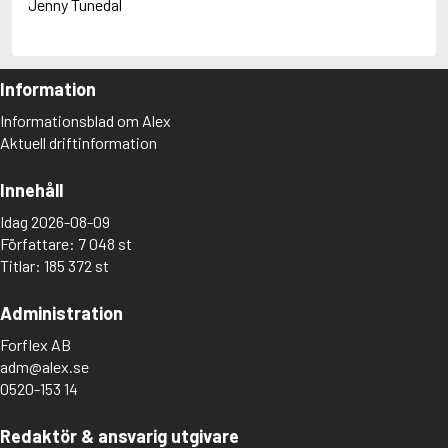
Jenny Tunedal
Information
Informationsblad om Alex
Aktuell driftinformation
Innehåll
Idag 2026-08-09
Författare: 7 048 st
Titlar: 185 372 st
Administration
Forflex AB
adm@alex.se
0520-153 14
Redaktör & ansvarig utgivare