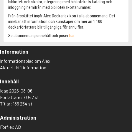
bibliotek och skolor, integrering med bibliotekets katalog och
inloggning hemifrån med bibliotekskortsnummer.
Från årsskiftet ingår Alex Deckarlexikon i alla abonnemang. Det
innebär att information och kunskaper om mer än 1 100
deckarförfattare blir tillgängliga för ännu fler.
Se abonnemangsinnehåll och priser
här
.
Information
Informationsblad om Alex
Aktuell driftinformation
Innehåll
Idag 2026-08-06
Författare: 7 047 st
Titlar: 185 254 st
Administration
Forflex AB