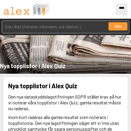
Sök
Nya topplistor i Alex Quiz
Nya topplistor i Alex Quiz
Den nya dataskyddslagstiftningen GDPR ställer krav på hur
vi noterar våra topplistor i Alex Quiz, gamla resultat måste
nu raderas.
Inom kort raderas alla gamla resultat som noterats i
topplistorna. Den nya lagstiftningen säger att vi inte utan
utryckligt samtycke får spara personuppgifter och de