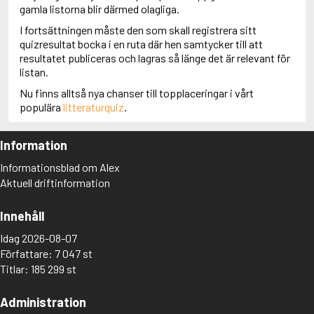
gamla listorna blir därmed olagliga.
I fortsättningen måste den som skall registrera sitt
quizresultat bocka i en ruta där hen samtycker till att
resultatet publiceras och lagras så länge det är relevant för
listan.
Nu finns alltså nya chanser till topplaceringar i vårt
populära
litteraturquiz
.
Information
Informationsblad om Alex
Aktuell driftinformation
Innehåll
Idag 2026-08-07
Författare: 7 047 st
Titlar: 185 299 st
Administration