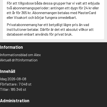
För att tillgodose båda dessa grupper har vi valt att erbjuda
två abonnemangsperioder; antingen ett dygn för 24 kr eller
ett år för 365 kr. Abonnemangen betalas med MasterCard
eller Visakort och börjar fungera omedelbart.
Privatabonnemang har ett betydligt lägre pris än vad
institutioner betalar. Därför är det ett absolut villkor att
databasen enbart används för privat bruk.
Information
Informationsblad om Alex
Aktuell driftinformation
Innehåll
Idag 2026-08-08
Författare: 7 048 st
Titlar: 185 346 st
Administration