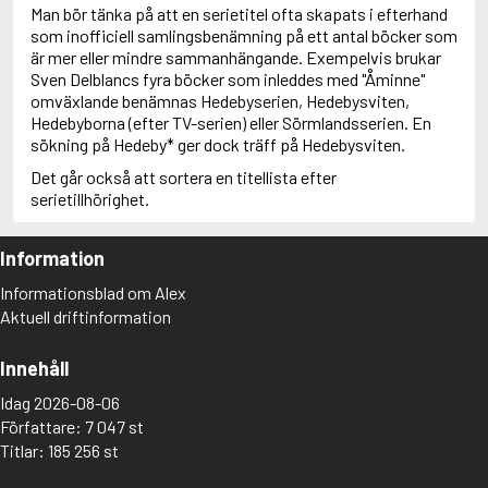
Man bör tänka på att en serietitel ofta skapats i efterhand
som inofficiell samlingsbenämning på ett antal böcker som
är mer eller mindre sammanhängande. Exempelvis brukar
Sven Delblancs fyra böcker som inleddes med "Åminne"
omväxlande benämnas Hedebyserien, Hedebysviten,
Hedebyborna (efter TV-serien) eller Sörmlandsserien. En
sökning på Hedeby* ger dock träff på Hedebysviten.
Det går också att sortera en titellista efter
serietillhörighet.
Information
Informationsblad om Alex
Aktuell driftinformation
Innehåll
Idag 2026-08-06
Författare: 7 047 st
Titlar: 185 256 st