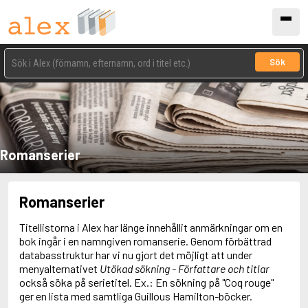
Sök
Romanserier
Romanserier
Titellistorna i Alex har länge innehållit anmärkningar om en
bok ingår i en namngiven romanserie. Genom förbättrad
databasstruktur har vi nu gjort det möjligt att under
menyalternativet
Utökad sökning - Författare och titlar
också söka på serietitel. Ex.: En sökning på "Coq rouge"
ger en lista med samtliga Guillous Hamilton-böcker.